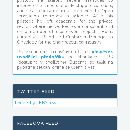
postdoc he started several initiatives to
improve the careers of early-stage researchers,
and he also became acquainted with the Open
Innovation methods in science. After his
postdoc he left academia for the private
sector, where he worked as a consultant and
on a number of user-driven projects. He is
currently a Brand and Customer Manager in
Oncology for the pharmaceutical industry.
Pro více informací navštivte oficiální
příspěvek
uvádějící přednášku
na stránkách FEBS
(dostupné v angličtině). Budeme se těšit na
případné setkání online se všemi z vás!
TWITTER FEED
Tweets by FEBSnews
FACEBOOK FEED